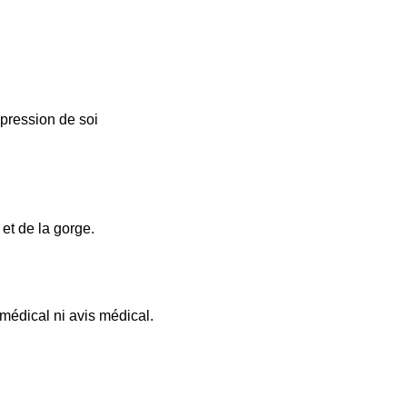
xpression de soi
et de la gorge.
 médical ni avis médical.