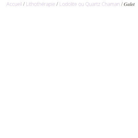
Accueil
/
Lithothérapie
/
Lodolite ou Quartz Chaman
/ 𝑮𝒂𝒍𝒆𝒕