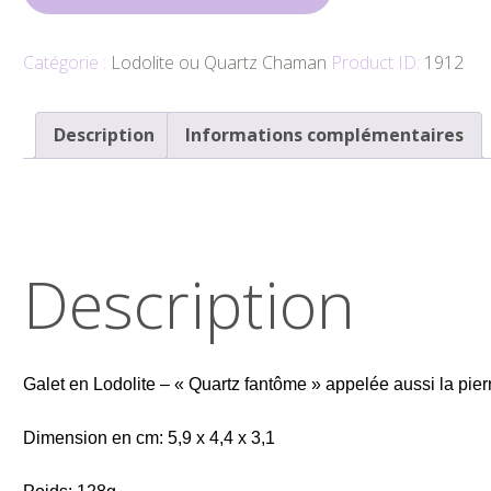
𝑮𝒂𝒍𝒆𝒕
Catégorie :
Lodolite ou Quartz Chaman
Product ID:
1912
Description
Informations complémentaires
Description
Galet en Lodolite – « Quartz fantôme » appelée aussi la pi
Dimension en cm: 5,9 x 4,4 x 3,1