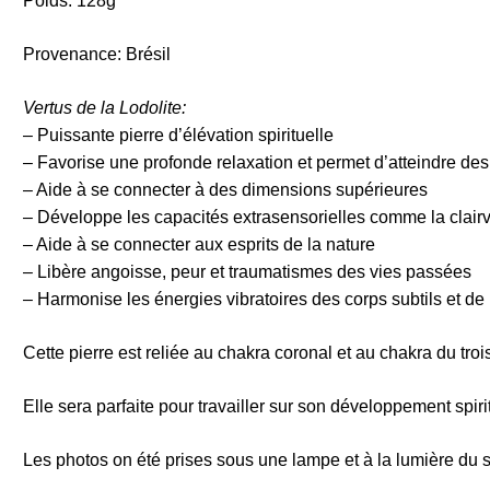
Poids: 128g
Provenance: Brésil
Vertus de la Lodolite:
– Puissante pierre d’élévation spirituelle
– Favorise une profonde relaxation et permet d’atteindre de
– Aide à se connecter à des dimensions supérieures
– Développe les capacités extrasensorielles comme la clairv
– Aide à se connecter aux esprits de la nature
– Libère angoisse, peur et traumatismes des vies passées
– Harmonise les énergies vibratoires des corps subtils et de 
Cette pierre est reliée au chakra coronal et au chakra du troi
Elle sera parfaite pour travailler sur son développement spir
Les photos on été prises sous une lampe et à la lumière du s