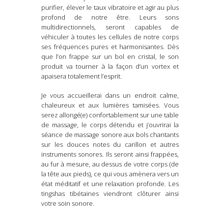
purifier, élever le taux vibratoire et agir au plus
profond de notre être. Leurs sons
multidirectionnels, seront capables de
véhiculer à toutes les cellules de notre corps
ses fréquences pures et harmonisantes. Dès
que l’on frappe sur un bol en cristal, le son
produit va tourner à la façon d’un vortex et
apaisera totalement l’esprit.
Je vous accueillerai dans un endroit calme,
chaleureux et aux lumières tamisées. Vous
serez allongé(e) confortablement sur une table
de massage, le corps détendu et j’ouvrirai la
séance de massage sonore aux bols chantants
sur les douces notes du carillon et autres
instruments sonores. Ils seront ainsi frappées,
au fur à mesure, au dessus de votre corps (de
la tête aux pieds), ce qui vous amènera vers un
état méditatif et une relaxation profonde. Les
tingshas tibétaines viendront clôturer ainsi
votre soin sonore.