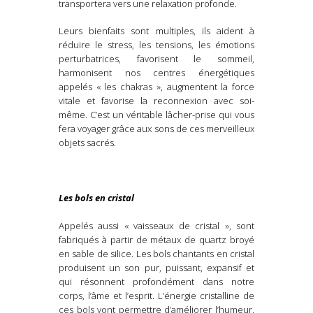
transportera vers une relaxation profonde.
Leurs bienfaits sont multiples, ils aident à
réduire le stress, les tensions, les émotions
perturbatrices, favorisent le sommeil,
harmonisent nos centres énergétiques
appelés « les chakras », augmentent la force
vitale et favorise la reconnexion avec soi-
même. C’est un véritable lâcher-prise qui vous
fera voyager grâce aux sons de ces merveilleux
objets sacrés.
Les bols en cristal
Appelés aussi « vaisseaux de cristal », sont
fabriqués à partir de métaux de quartz broyé
en sable de silice. Les bols chantants en cristal
produisent un son pur, puissant, expansif et
qui résonnent profondément dans notre
corps, l’âme et l’esprit. L’énergie cristalline de
ces bols vont permettre d’améliorer l’humeur,