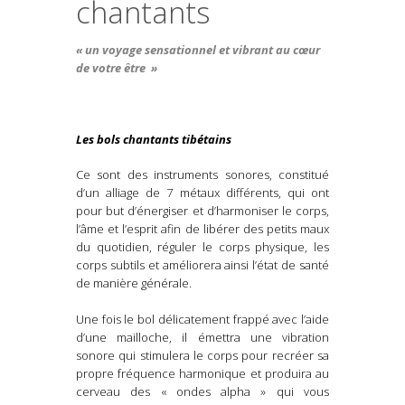
chantants
« un voyage sensationnel et vibrant au cœur
de votre être »
Les bols chantants tibétains
Ce sont des instruments sonores, constitué
d’un alliage de 7 métaux différents, qui ont
pour but d’énergiser et d’harmoniser le corps,
l’âme et l’esprit afin de libérer des petits maux
du quotidien, réguler le corps physique, les
corps subtils et améliorera ainsi l’état de santé
de manière générale.
Une fois le bol délicatement frappé avec l’aide
d’une mailloche, il émettra une vibration
sonore qui stimulera le corps pour recréer sa
propre fréquence harmonique et produira au
cerveau des « ondes alpha » qui vous