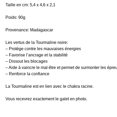
Taille en cm: 5,4 x 4,6 x 2,1
Poids: 90g
Provenance: Madagascar
Les vertus de la Tourmaline noire:
– Protège contre les mauvaises énergies
– Favorise l’ancrage et la stabilité
– Dissout les blocages
– Aide à vaincre le mal-être et permet de surmonter les épreu
– Renforce la confiance
La Tourmaline est en lien avec le chakra racine.
Vous recevrez exactement le galet en photo.